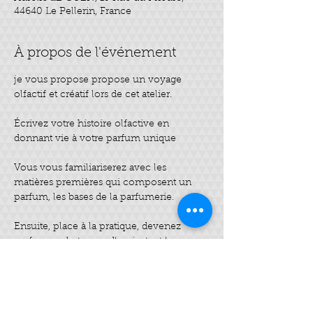
44640 Le Pellerin, France
À propos de l'événement
je vous propose propose un voyage 
olfactif et créatif lors de cet atelier. 
Écrivez votre histoire olfactive en 
donnant vie à votre parfum unique
Vous vous familiariserez avec les 
matières premières qui composent un 
parfum, les bases de la parfumerie.
Ensuite, place à la pratique, devenez 
parfumeur le temps d'un instant ! 
Vous procéderez à la création de votre 
parfum en choisissant votre composition 
parmi de nombreuses huiles essentielles 
fleuries, boisées, vanillée... 