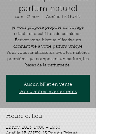
parfum naturel
sam. 22 nov.
  |  
Aurélie LE GUEN
je vous propose propose un voyage
olfactif et créatif lors de cet atelier.
Écrivez votre histoire olfactive en
donnant vie à votre parfum unique
Vous vous familiariserez avec les matières
premières qui composent un parfum, les
Aucun billet en vente
Voir d'autres événements
Heure et lieu
22 nov. 2025, 14:00 – 16:30
Aurélie LE GUEN, 13 Rue du Prieuré,