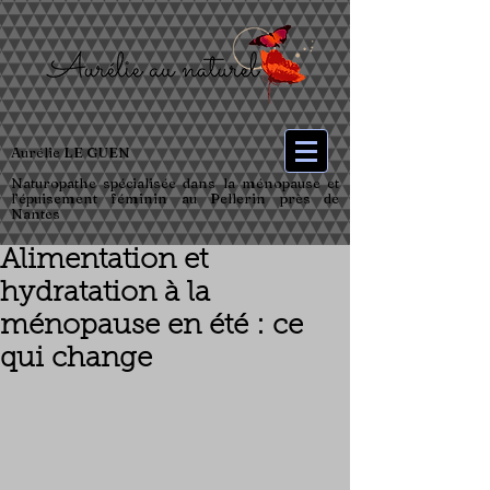
Aurélie LE GUEN
Naturopathe spécialisée dans la ménopause et
l’épuisement féminin au Pellerin près de
Nantes
Alimentation et
hydratation à la
ménopause en été : ce
qui change