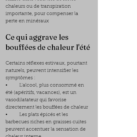
chaleurs ou de transpiration 
importante, pour compenser la 
perte en minéraux
Ce qui aggrave les 
bouffées de chaleur l'été
Certains réflexes estivaux, pourtant 
naturels, peuvent intensifier les 
symptômes :
•        L'alcool, plus consommé en 
été (apéritifs, vacances), est un 
vasodilatateur qui favorise 
directement les bouffées de chaleur
•        Les plats épicés et les 
barbecues riches en graisses cuites 
peuvent accentuer la sensation de 
chaleur interne