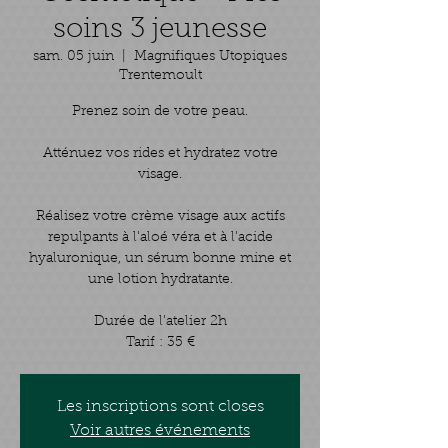
soins 3 jeunesse
sam. 05 juin
  |  
Magnifiques Utopiques
Trentemoult
Prenez soin de votre peau.
Atténuez vos rides et hydratez votre
visage.
Réalisez votre crème visage aux actifs
repulpants à l'aloé véra et à l'acide
hyaluronique, un sérum bonne mine et
une lotion hydratante.
Durée de l’atelier 2h
Tarif : 35 €
Les inscriptions sont closes
Voir autres événements