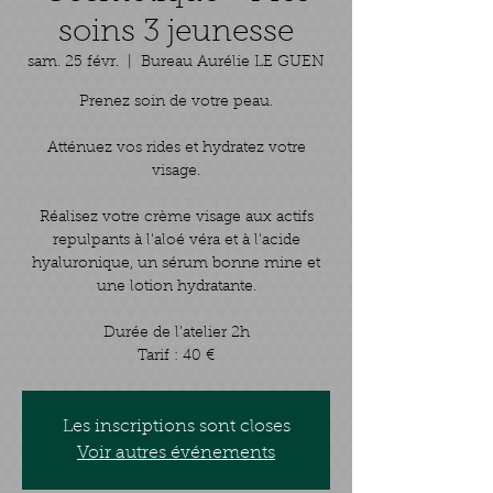
soins 3 jeunesse
sam. 25 févr.
  |  
Bureau Aurélie LE GUEN
Prenez soin de votre peau.
Atténuez vos rides et hydratez votre
visage.
Réalisez votre crème visage aux actifs
repulpants à l'aloé véra et à l'acide
hyaluronique, un sérum bonne mine et
une lotion hydratante.
Durée de l’atelier 2h
Tarif : 40 €
Les inscriptions sont closes
Voir autres événements