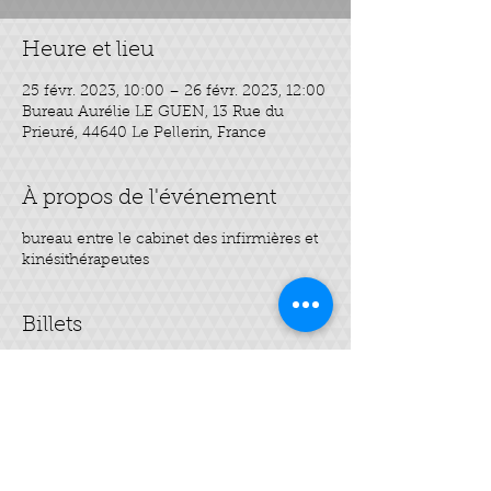
Heure et lieu
25 févr. 2023, 10:00 – 26 févr. 2023, 12:00
Bureau Aurélie LE GUEN, 13 Rue du
Prieuré, 44640 Le Pellerin, France
À propos de l'événement
bureau entre le cabinet des infirmières et
kinésithérapeutes
Billets
Vente expirée
Type de billet
Mes soins jeunesse