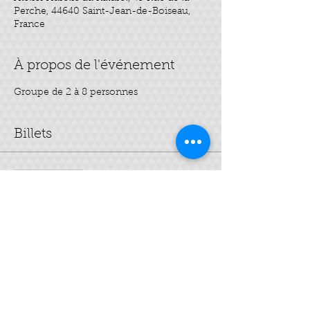
Perche, 44640 Saint-Jean-de-Boiseau,
France
À propos de l'événement
Groupe de 2 à 8 personnes
Billets
Vente expirée
Type de billet
rituel de beauté
Prix
35,00 €