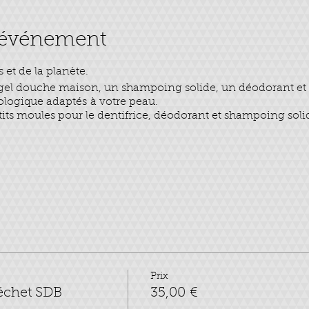
l'événement
 et de la planète.
 gel douche maison, un shampoing solide, un déodorant et 
cologique adaptés à votre peau.
tits moules pour le dentifrice, déodorant et shampoing sol
Prix
échet SDB
35,00 €