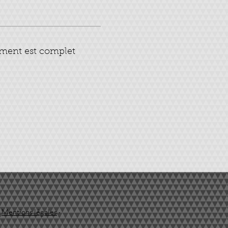
ment est complet
·
Mentions légales
·