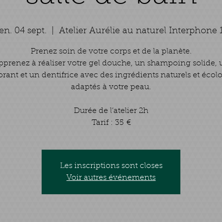
en. 04 sept.
  |  
Atelier Aurélie au naturel Interphone 
Prenez soin de votre corps et de la planète.
pprenez à réaliser votre gel douche, un shampoing solide, 
rant et un dentifrice avec des ingrédients naturels et écol
adaptés à votre peau.
Durée de l’atelier 2h
Tarif : 35 €
Les inscriptions sont closes
Voir autres événements