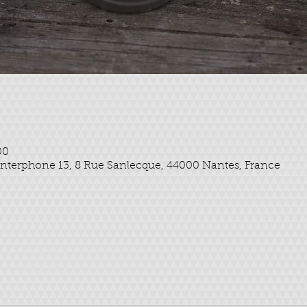
00
l Interphone 13, 8 Rue Sanlecque, 44000 Nantes, France