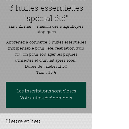
3 huiles essentielles
"spécial été"
sam. 21 mai
  |  
maison des magnifiques
utopiques
Apprenez à connaitre 3 huiles essentielles
indispensable pour l'été, réalisation d'un
roll on pour soulager les piqûres
d'insectes et d'un lait après soleil.
Durée de l’atelier 1h30
Tarif : 35 €
Les inscriptions sont closes
Voir autres événements
Heure et lieu