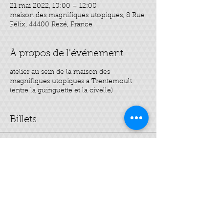
21 mai 2022, 10:00 – 12:00
maison des magnifiques utopiques, 8 Rue
Félix, 44400 Rezé, France
À propos de l'événement
atelier au sein de la maison des
magnifiques utopiques a Trentemoult
(entre la guinguette et la civelle)
Billets
Vente expirée
Type de billet
Mes 3 HE "spécial été"
Prix
35,00 €