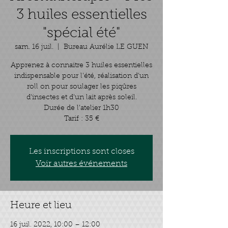
3 huiles essentielles
"spécial été"
sam. 16 juil.
  |  
Bureau Aurélie LE GUEN
Apprenez à connaitre 3 huiles essentielles
indispensable pour l'été, réalisation d'un
roll on pour soulager les piqûres
d'insectes et d'un lait après soleil.
Durée de l’atelier 1h30
Tarif : 35 €
Les inscriptions sont closes
Voir autres événements
Heure et lieu
16 juil. 2022, 10:00 – 12:00