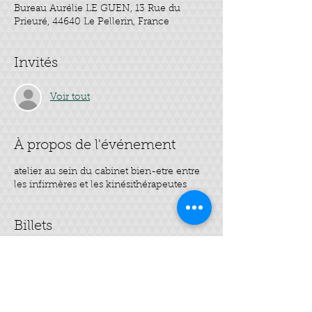
Bureau Aurélie LE GUEN, 13 Rue du
Prieuré, 44640 Le Pellerin, France
Invités
Voir tout
À propos de l'événement
atelier au sein du cabinet bien-etre entre
les infirmères et les kinésithérapeutes
Billets
Vente expirée
Type de billet
Mes 3 HE "spécial été"