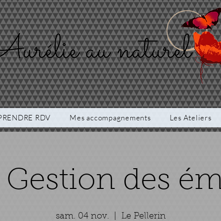
PRENDRE RDV
Mes accompagnements
Les Ateliers
r Gestion des é
sam. 04 nov.
  |  
Le Pellerin