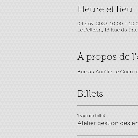
Heure et lieu
04 nov. 2023, 10:00 – 12:
Le Pellerin, 13 Rue du Pri
À propos de 
Bureau Aurélie Le Guen (en
Billets
Type de billet
Atelier gestion des 