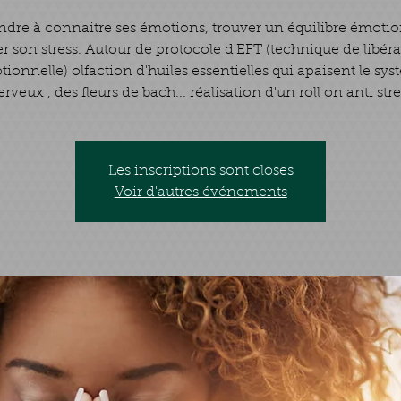
dre à connaitre ses émotions, trouver un équilibre émotio
r son stress. Autour de protocole d'EFT (technique de libér
ionnelle) olfaction d'huiles essentielles qui apaisent le sy
erveux , des fleurs de bach... réalisation d'un roll on anti str
Les inscriptions sont closes
Voir d'autres événements