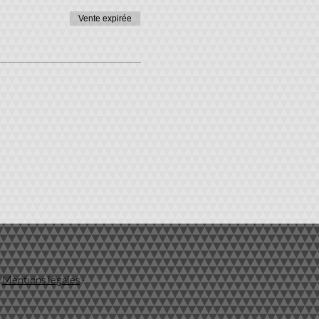
Vente expirée
·
Mentions légales
·