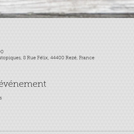
00
opiques, 8 Rue Félix, 44400 Rezé, France
l'événement
s