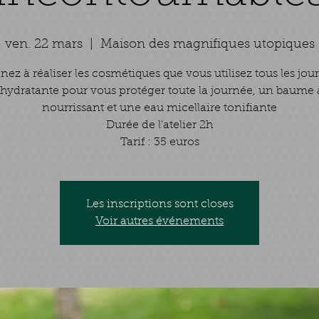
ven. 22 mars
  |  
Maison des magnifiques utopiques
ez à réaliser les cosmétiques que vous utilisez tous les jou
hydratante pour vous protéger toute la journée, un baume à
nourrissant et une eau micellaire tonifiante
Durée de l'atelier 2h
Tarif : 35 euros
Les inscriptions sont closes
Voir autres événements