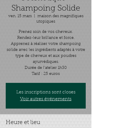
Shampoing Solide
ven. 15 mars
  |  
maison des magnifiques
utopiques
Prenez soin de vos cheveux.
Rendez-leur brillance et force.
Apprenez à réaliser votre shampoing
solide avec les ingrédients adaptés à votre
type de cheveux et aux poudres
ayurvédiques.
Durée de l'atelier 1h30
Tarif : 25 euros
Les inscriptions sont closes
Voir autres événements
Heure et lieu