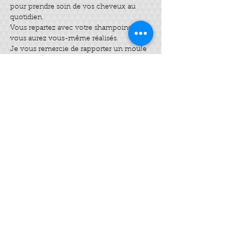
pour prendre soin de vos cheveux au 
Vous repartez avec votre shampoing que 
vous aurez vous-même réalisés.
Je vous remercie de rapporter un moule 
pour le façonner.
Billets
Vente expirée
Type de billet
shampoing solide
Prix
25,00 €