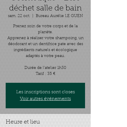
déchet salle de bain
sam. 22 oct.
  |  
Bureau Aurélie LE GUEN
Prenez soin de votre corps et de la
planète.
Apprenez à réaliser votre shampoing, un
déodorant et un dentifrice pate avec des
ingrédients naturels et écologique
adaptés à votre peau.
Durée de l’atelier 1h30
Tarif : 35 €
Les inscriptions sont closes
Voir autres événements
Heure et lieu