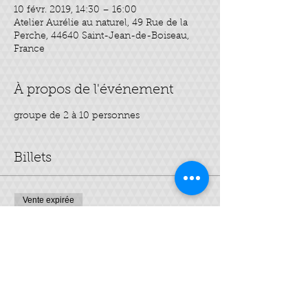
10 févr. 2019, 14:30 – 16:00
Atelier Aurélie au naturel, 49 Rue de la
Perche, 44640 Saint-Jean-de-Boiseau,
France
À propos de l'événement
groupe de 2 à 10 personnes
Billets
Vente expirée
Type de billet
spécial bonne mine
Plus d'info
Prix