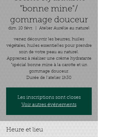
"bonne mine"/
gommage douceur
dim. 10 févr.
  |  
Atelier Aurélie au naturel
venez découvrir les beurres, huiles
végétales, huiles essentielles pour prendre
soin de votre peau au naturel.
Apprenez à réaliser une crème hydratante
"spécial bonne mine à la carotte et un
gommage douceur.
Durée de l'atelier 1h30
Les inscriptions sont closes
Voir autres événements
Heure et lieu