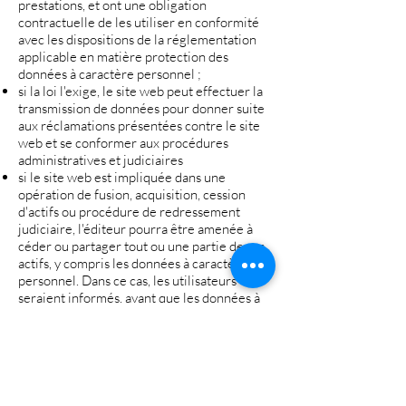
prestations, et ont une obligation
contractuelle de les utiliser en conformité
avec les dispositions de la réglementation
applicable en matière protection des
données à caractère personnel ;
si la loi l'exige, le site web peut effectuer la
transmission de données pour donner suite
aux réclamations présentées contre le site
web et se conformer aux procédures
administratives et judiciaires
si le site web est impliquée dans une
opération de fusion, acquisition, cession
d'actifs ou procédure de redressement
judiciaire, l'éditeur pourra être amenée à
céder ou partager tout ou une partie de ses
actifs, y compris les données à caractère
personnel. Dans ce cas, les utilisateurs
seraient informés, avant que les données à
caractère personnel ne soient transférées à
une tierce partie.
Sécurité et confidentialité
Le site web met en œuvre des mesures