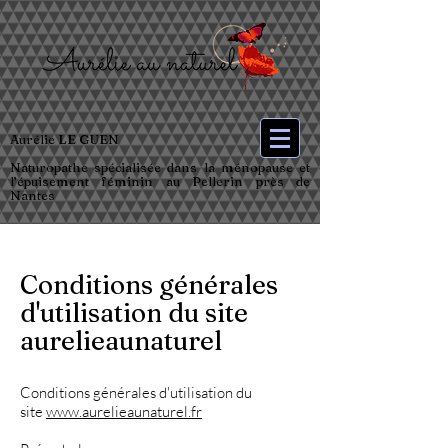
Aurélie LE GUEN
Naturopathe spécialisée dans la ménopause et
l’épuisement féminin au Pellerin près de
Nantes
Conditions générales
d'utilisation du site
aurelieaunaturel
Conditions générales d'utilisation du
site
www.aurelieaunaturel.fr