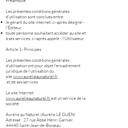
Préambule
Les présentes conditions générales
d'utilisation sont conclues entre:
le gérant du site internet, ci-après désigné -
l'Éditeur,
toute personne souhaitant accéder au site et
à ses services, ci-après appelé - l'Utilisateur
Article 1- Principes
Les présentes conditions générales
d'utilisation ont pour objet l'encadrement
juridique de l'utilisation du
site
www.aurelieaunaturel.fr
et de ses services
Le site Internet
www.aurelieaunaturel.fr
est un service de la
société:
Aurélie au Naturel (Aurélie LE GUEN)
Adresse : 27 rue Abbé Henri Garnier,
44640 Saint-Jean-de-Boiseau