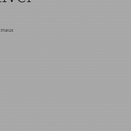
s maux