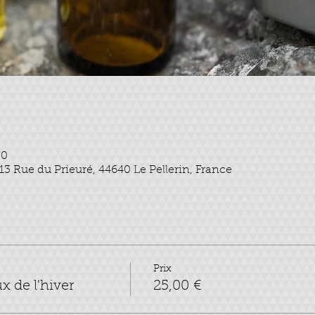
30
, 13 Rue du Prieuré, 44640 Le Pellerin, France
Prix
 de l'hiver
25,00 €