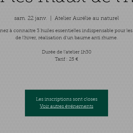
sam. 22 janv.
  |  
Atelier Aurélie au naturel
nez à connaitre 3 huiles essentielles indispensable pour le
de l'hiver, réalisation d'un baume anti rhume.
Durée de l’atelier 1h30
Tarif : 25 €
Les inscriptions sont closes
Voir autres événements