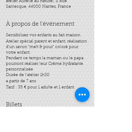
atelier Aurélie au naturel, 8 Rue
Sanlecque, 44000 Nantes, France
À propos de l'événement
Sensibilisez vos enfants au fait maison.​
Atelier spécial parent et enfant, réalisation
d'un savon "melt & pour" coloré pour
votre enfant.
Pendant ce temps la maman ou le papa
pourront réaliser leur Crème hydratante
personnalisée
Durée de l’atelier 1h30
a partir de 7 ans
Tarif : 35 € pour 1 adulte et 1 enfant
Billets
Vente expirée