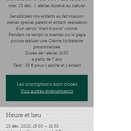
mer. 23 déc.
  |  
atelier Aurélie au naturel
Sensibilisez vos enfants au fait maison.​
Atelier spécial parent et enfant, réalisation
d'un savon "melt & pour" coloré.
Pendant ce temps la maman ou le papa
pourra réaliser une Crème hydratante
personnalisée
Durée de l’atelier 1h30
a partir de 7 ans
Les inscriptions sont closes
Voir autres événements
Heure et lieu
23 déc. 2020, 15:00 – 16:30