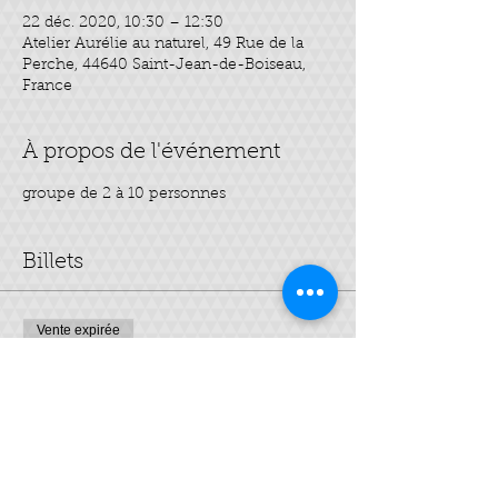
22 déc. 2020, 10:30 – 12:30
Atelier Aurélie au naturel, 49 Rue de la
Perche, 44640 Saint-Jean-de-Boiseau,
France
À propos de l'événement
groupe de 2 à 10 personnes
Billets
Vente expirée
Type de billet
Booster son immunité
Plus d'info
Prix