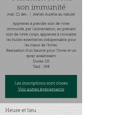
son immunité
mar. 22 déc.
  |  
Atelier Aurélie au naturel
Apprenez à prendre soin de votre
immunité, par l'alimentation, en prenant
soin de votre corps, apprenez à connaitre
les huiles essentielles indispensable pour
les maux de l'hiver,
Réalisation d'un baume pour l'hiver et un
spray assainissant.
Durée 2H
Tarif : 35€
Les inscriptions sont closes
Voir autres événements
Heure et lieu