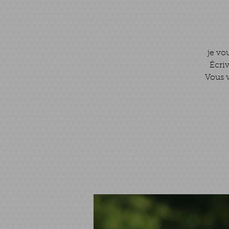
je vo
Écriv
Vous v