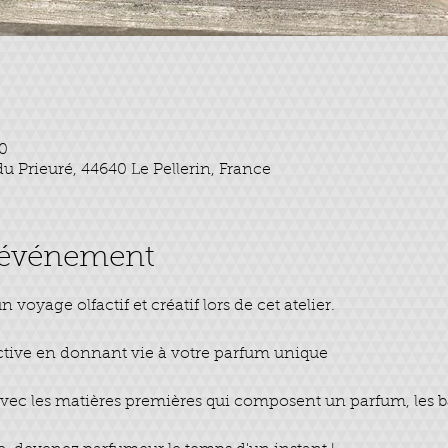
30
u Prieuré, 44640 Le Pellerin, France
l'événement
voyage olfactif et créatif lors de cet atelier. 
factive en donnant vie à votre parfum unique
avec les matières premières qui composent un parfum, les b