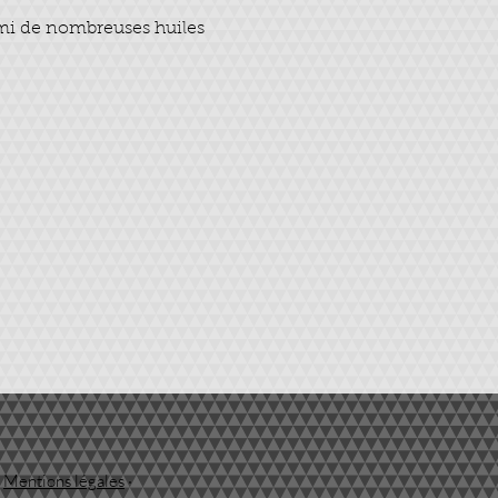
mi de nombreuses huiles 
·
Mentions légales
·