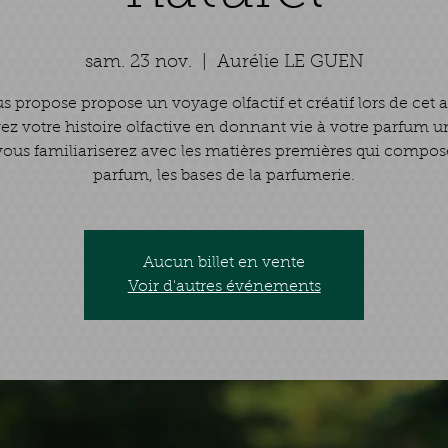
sam. 23 nov.
  |  
Aurélie LE GUEN
us propose propose un voyage olfactif et créatif lors de cet at
ez votre histoire olfactive en donnant vie à votre parfum 
ous familiariserez avec les matières premières qui compo
Aucun billet en vente
Voir d'autres événements