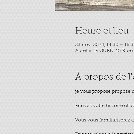
Heure et lieu
23 nov. 2024, 14:30 – 16:
Aurélie LE GUEN, 13 Rue d
À propos de 
je vous propose propose un 
Écrivez votre histoire ol
Vous vous familiariserez 