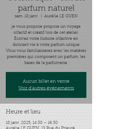
parfum naturel
sam. 18 janv.
  |  
Aurélie LE GUEN
je vous propose propose un voyage
olfactif et créatif lors de cet atelier.
Écrivez votre histoire olfactive en
donnant vie à votre parfum unique
Vous vous familiariserez avec les matières
premières qui composent un parfum, les
Aucun billet en vente
Voir d'autres événements
Heure et lieu
18 janv. 2025, 14:30 – 16:30
Aurélie LE GUEN, 13 Rue du Prieuré,