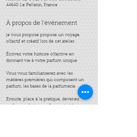
44640 Le Pellerin, France
À propos de l'événement
je vous propose propose un voyage 
olfactif et créatif lors de cet atelier. 
Écrivez votre histoire olfactive en 
donnant vie à votre parfum unique
Vous vous familiariserez avec les 
matières premières qui composent un 
parfum, les bases de la parfumerie.
Ensuite, place à la pratique, devenez 
parfumeur le temps d'un instant ! 
Vous procéderez à la création de votre 
parfum en choisissant votre composition 
parmi de nombreuses huiles essentielles 
fleuries, boisées, vanillée... 