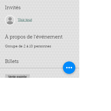
Invités
Voir tout
À propos de l'événement
Groupe de 2 à 10 personnes
Billets
Vente expirée
Type de billet
BB crème
Plus d'info