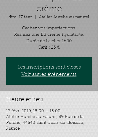
crème
dim. 17 févr.
  |  
Atelier Aurélie au naturel
Cachez vos imperfections.
Réalisez une BB crème hydratante.
Durée de l’atelier 1h00
Les inscriptions sont closes
Voir autres événements
Heure et lieu
17 févr. 2019, 15:00 – 16:00
Atelier Aurélie au naturel, 49 Rue de la
Perche, 44640 Saint-Jean-de-Boiseau,
France