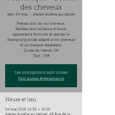
des cheveux
sam. 04 mai
  |  
Atelier Aurélie au naturel
Prenez soin de vos cheveux.
Rendez-leur brillance et force.
Apprenez à formuler et réaliser le
shampoing solide adapté à vos cheveux
et un masque réparateur.
Durée de l'atelier 2H
Tarif : 35€
Les inscriptions sont closes
Voir autres événements
Heure et lieu
04 mai 2019, 14:30 – 16:30
Atelier Aurélie au naturel, 49 Rue de la