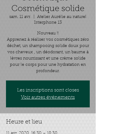
Cosmétique solide
sam. 11 avr.
  |  
Atelier Aurélie au naturel
Interphone 13
Nouveau !!
Apprenez à réaliser vos cosmétiques zéro
déchet, un shampooing solide doux pour
vos cheveux , un déodorant, un baume à
lèvres nourrissant et une crème solide
pour le corps pour une hydratation en
profondeur.
Les inscriptions sont closes
Voir autres événements
Heure et lieu
11 avr. 2020, 16:30 – 18:30