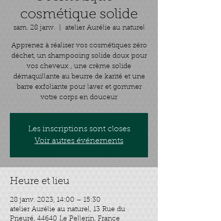
cosmétique solide
sam. 28 janv.
  |  
atelier Aurélie au naturel
Apprenez à réaliser vos cosmétiques zéro
déchet, un shampooing solide doux pour
vos cheveux , une crème solide
démaquillante au beurre de karité et une
barre exfoliante pour laver et gommer
votre corps en douceur
Les inscriptions sont closes
Voir autres événements
Heure et lieu
28 janv. 2023, 14:00 – 15:30
atelier Aurélie au naturel, 13 Rue du
Prieuré, 44640 Le Pellerin, France