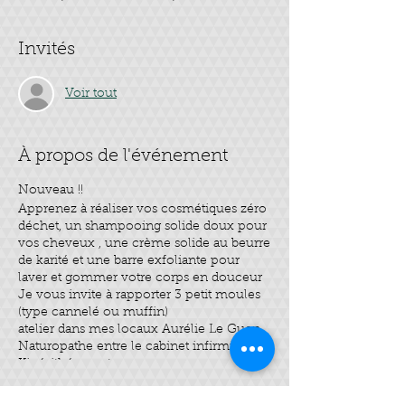
Invités
Voir tout
À propos de l'événement
Nouveau !!
Apprenez à réaliser vos cosmétiques zéro
déchet, un shampooing solide doux pour
vos cheveux , une crème solide au beurre
de karité et une barre exfoliante pour
laver et gommer votre corps en douceur
Je vous invite à rapporter 3 petit moules
(type cannelé ou muffin)
atelier dans mes locaux Aurélie Le Guen
Naturopathe entre le cabinet infirmière et
Kinésithérapeute
Billets