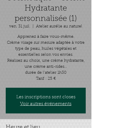
Hydratante
personnalisée (1)
ven. 31 juil.
  |  
Atelier aurélie au naturel
Apprenez à faire vous-même.
Crème visage sur mesure adaptée à votre
type de peau, huiles végétales et
essentielles selon vos envies.
Réalisez au choix, une crème hydratante,
une crème anti-rides...
durée de l'atelier 1h30
Tarif : 25 €
Les inscriptions sont closes
Voir autres événements
Heure et lieu