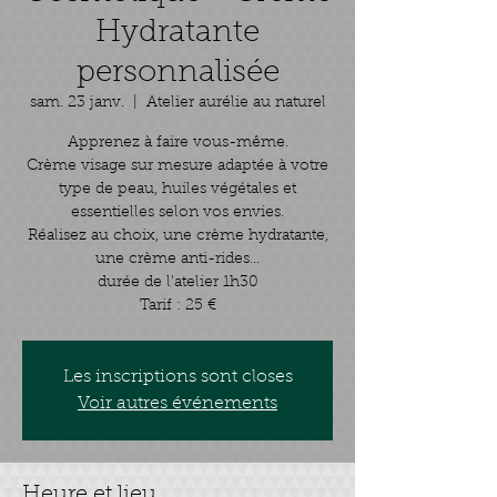
Hydratante
personnalisée
sam. 23 janv.
  |  
Atelier aurélie au naturel
Apprenez à faire vous-même.
Crème visage sur mesure adaptée à votre
type de peau, huiles végétales et
essentielles selon vos envies.
Réalisez au choix, une crème hydratante,
une crème anti-rides...
durée de l'atelier 1h30
Tarif : 25 €
Les inscriptions sont closes
Voir autres événements
Heure et lieu