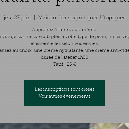
jeu. 27 juin
  |  
Maison des magnifiques Utopiques
Apprenez à faire vous-même.
visage sur mesure adaptée à votre type de peau, huiles vé
et essentielles selon vos envies.
alisez au choix, une crème hydratante, une crème anti-rides
durée de l'atelier 1h30
Tarif : 25 €
Les inscriptions sont closes
Voir autres événements