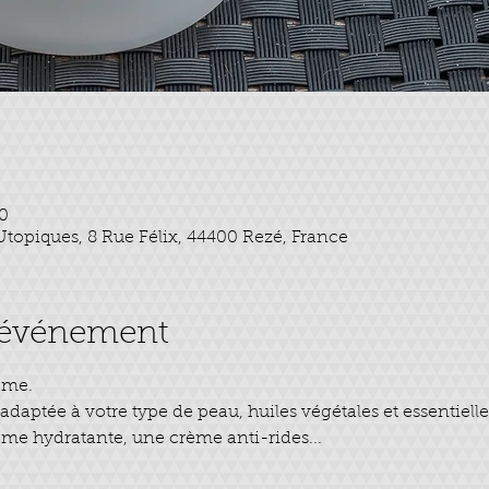
00
topiques, 8 Rue Félix, 44400 Rezé, France
l'événement