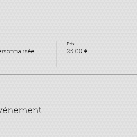
Prix
rsonnalisée
25,00 €
événement