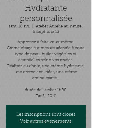
Hydratante
personnalisée
sam. 18 avr.
  |  
Atelier Aurélie au naturel
Interphone 13
Apprenez à faire vous-même.
Crème visage sur mesure adaptée à votre
type de peau, huiles végétales et
essentielles selon vos envies.
Réalisez au choix, une crème hydratante,
une crème anti-rides, une crème
amincissante...
durée de l'atelier 1h00
Tarif : 20 €
Les inscriptions sont closes
Voir autres événements