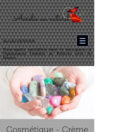
Aurélie LE GUEN
Naturopathe spécialisée dans la ménopause et
l’épuisement féminin au Pellerin près de
Nantes
Cosmétique - Crème