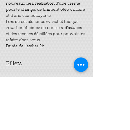
nouveaux nés, réalisation d'une crème 
pour le change, de liniment oléo calcaire 
Lors de cet atelier convivial et ludique, 
vous bénéficierez de conseils, d’astuces 
et des recettes détaillées pour pouvoir les 
refaire chez-vous.
Durée de l'atelier 2h
Billets
Vente expirée
Type de billet
future maman
Prix
35,00 €