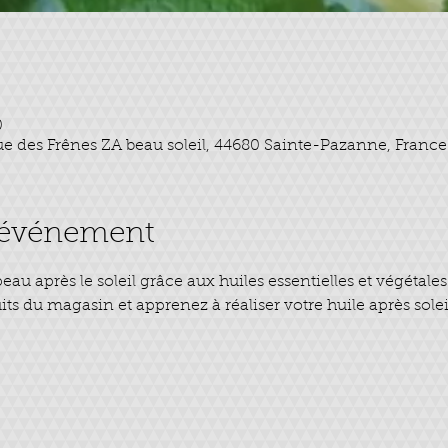
0
ue des Frênes ZA beau soleil, 44680 Sainte-Pazanne, France
l'événement