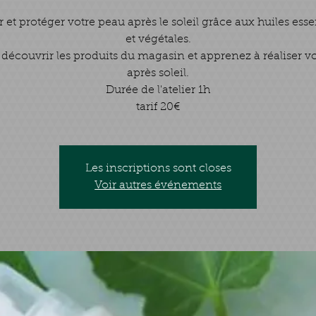
 et protéger votre peau après le soleil grâce aux huiles esse
et végétales.
découvrir les produits du magasin et apprenez à réaliser vot
après soleil.
Durée de l'atelier 1h
tarif 20€
Les inscriptions sont closes
Voir autres événements