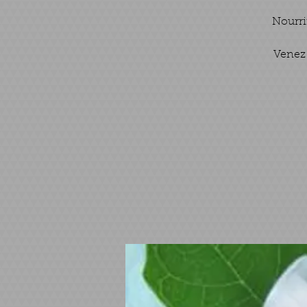
Nourrir
Venez 