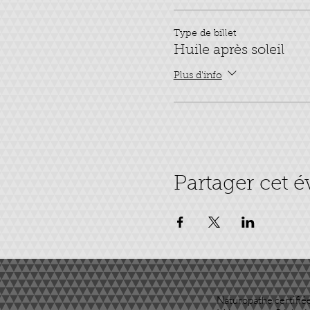
Type de billet
Huile après soleil
Plus d'info
Partager cet 
Naturopathe certifiée