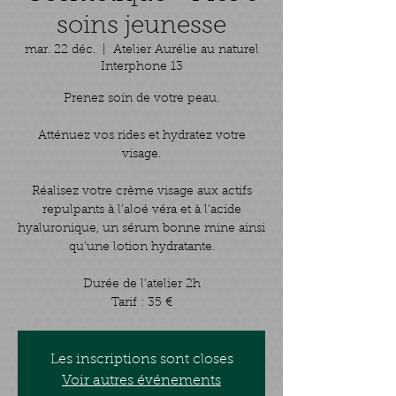
soins jeunesse
mar. 22 déc.
  |  
Atelier Aurélie au naturel
Interphone 13
Prenez soin de votre peau.
Atténuez vos rides et hydratez votre
visage.
Réalisez votre crème visage aux actifs
repulpants à l'aloé véra et à l'acide
hyaluronique, un sérum bonne mine ainsi
qu'une lotion hydratante.
Durée de l’atelier 2h
Tarif : 35 €
Les inscriptions sont closes
Voir autres événements