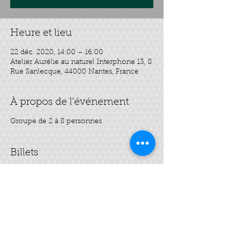
Heure et lieu
22 déc. 2020, 14:00 – 16:00
Atelier Aurélie au naturel Interphone 13, 8
Rue Sanlecque, 44000 Nantes, France
À propos de l'événement
Groupe de 2 à 8 personnes
Billets
Vente expirée
Type de billet
Mes 3 soins visage