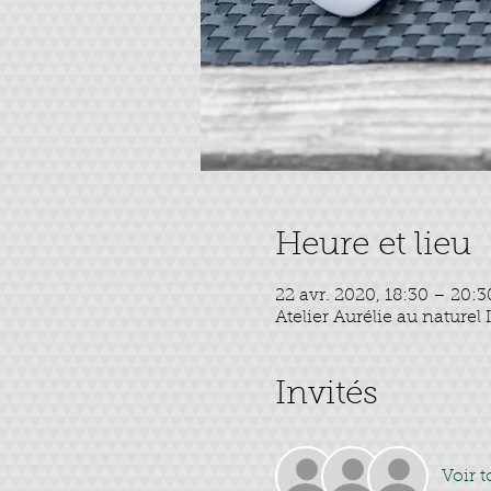
Heure et lieu
22 avr. 2020, 18:30 – 20:3
Atelier Aurélie au nature
Invités
Voir t