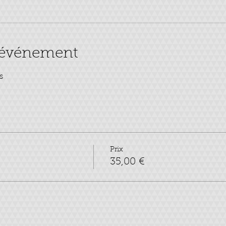
l'événement
s
Prix
35,00 €