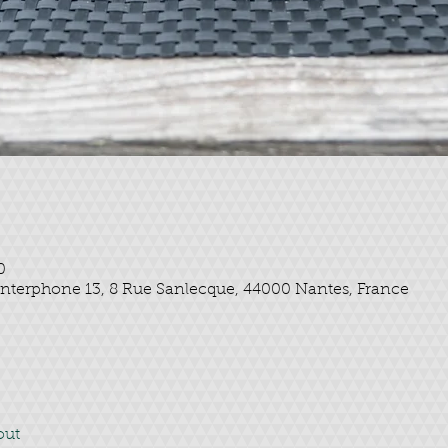
0
l Interphone 13, 8 Rue Sanlecque, 44000 Nantes, France
out