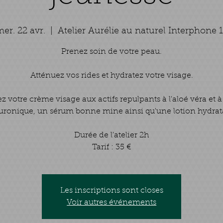
er. 22 avr.
  |  
Atelier Aurélie au naturel Interphone 
Prenez soin de votre peau.
Atténuez vos rides et hydratez votre visage.
ez votre crème visage aux actifs repulpants à l'aloé véra et à
uronique, un sérum bonne mine ainsi qu'une lotion hydrat
Durée de l’atelier 2h
Tarif : 35 €
Les inscriptions sont closes
Voir autres événements