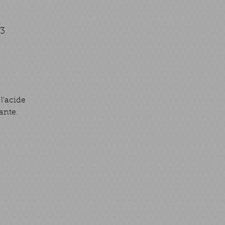
13
 l'acide
ante.