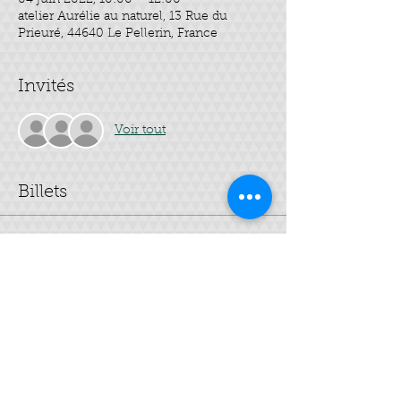
04 juin 2022, 10:00 – 12:00
atelier Aurélie au naturel, 13 Rue du
Prieuré, 44640 Le Pellerin, France
Invités
Voir tout
Billets
Vente expirée
Type de billet
Mes 3 soins visage
Prix
40,00 €