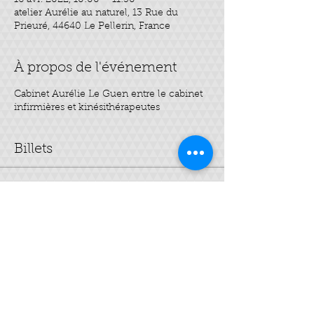
16 avr. 2022, 10:00 – 11:30
atelier Aurélie au naturel, 13 Rue du
Prieuré, 44640 Le Pellerin, France
À propos de l'événement
Cabinet Aurélie Le Guen entre le cabinet
infirmières et kinésithérapeutes
Billets
Vente expirée
Type de billet
Mes 3 soins visage
Prix
35,00 €