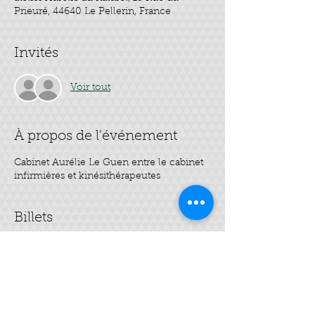
Prieuré, 44640 Le Pellerin, France
Invités
Voir tout
À propos de l'événement
Cabinet Aurélie Le Guen entre le cabinet
infirmières et kinésithérapeutes
Billets
Vente expirée
Type de billet
Mes 3 soins visage