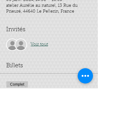
06 janv. 2024, 14:30 – 16:30
atelier Aurélie au naturel, 13 Rue du
Prieuré, 44640 Le Pellerin, France
Invités
Voir tout
Billets
Complet
Type de billet
Mes 3 soins visage
Prix
40,00 €