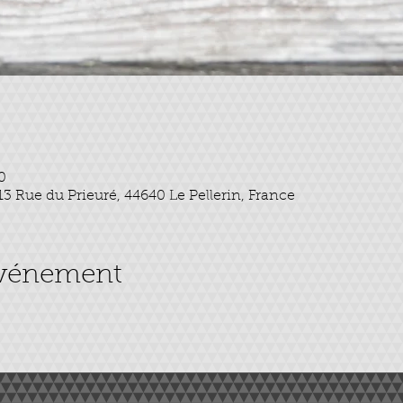
0
 13 Rue du Prieuré, 44640 Le Pellerin, France
événement