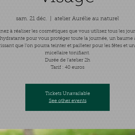
sam. 21 déc.
  |  
atelier Aurélie au naturel
ez à réaliser les cosmétiques que vous utilisez tous les jou
hydratante pour vous protéger toute la journée, un baume à
issant que l'on pourra teinter et pailleter pour les fêtes et u
micellaire tonifiant.
Durée de l'atelier 2h
Tarif : 40 euros
Tickets Unavailable
See other events