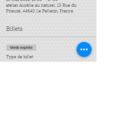
15 mai 2021, 13:30 – 17:30
atelier Aurélie au naturel, 13 Rue du
Prieuré, 44640 Le Pellerin, France
Billets
Vente expirée
Type de billet
Mes 3 soins visage
Plus d'info
Prix
35,00 €
Partager cet événement