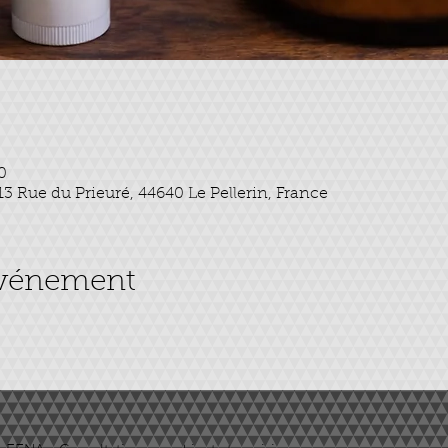
0
 13 Rue du Prieuré, 44640 Le Pellerin, France
événement