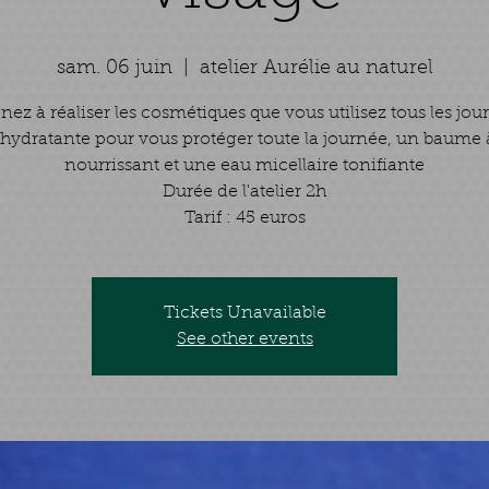
sam. 06 juin
  |  
atelier Aurélie au naturel
ez à réaliser les cosmétiques que vous utilisez tous les jou
hydratante pour vous protéger toute la journée, un baume à
nourrissant et une eau micellaire tonifiante
Durée de l'atelier 2h
Tarif : 45 euros
Tickets Unavailable
See other events