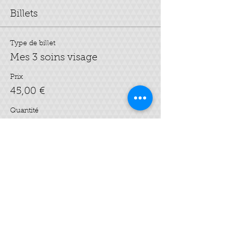
Billets
Type de billet
Mes 3 soins visage
Prix
45,00 €
Quantité
Total
0,00 €
Passer la commande