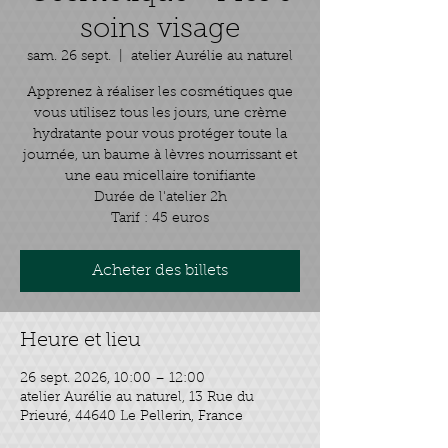
soins visage
sam. 26 sept.
  |  
atelier Aurélie au naturel
Apprenez à réaliser les cosmétiques que
vous utilisez tous les jours, une crème
hydratante pour vous protéger toute la
journée, un baume à lèvres nourrissant et
une eau micellaire tonifiante
Durée de l'atelier 2h
Tarif : 45 euros
Acheter des billets
Heure et lieu
26 sept. 2026, 10:00 – 12:00
atelier Aurélie au naturel, 13 Rue du
Prieuré, 44640 Le Pellerin, France