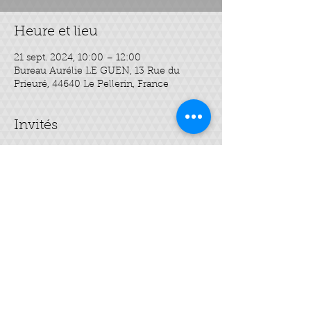
Heure et lieu
21 sept. 2024, 10:00 – 12:00
Bureau Aurélie LE GUEN, 13 Rue du
Prieuré, 44640 Le Pellerin, France
Invités
Voir tout
À propos de l'événement
bureau entre le cabinet des 
orthophonistes et kinésithérapeutes
Partager cet événement