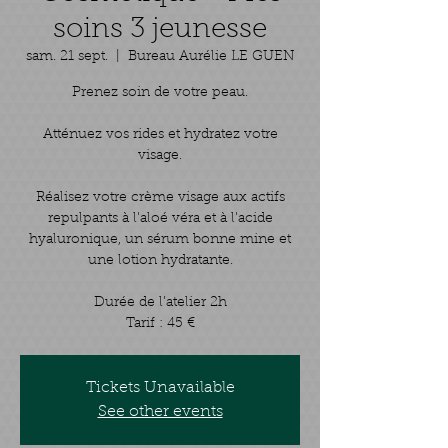
soins 3 jeunesse
sam. 21 sept.
  |  
Bureau Aurélie LE GUEN
Prenez soin de votre peau.
Atténuez vos rides et hydratez votre
visage.
Réalisez votre crème visage aux actifs
repulpants à l'aloé véra et à l'acide
hyaluronique, un sérum bonne mine et
une lotion hydratante.
Durée de l’atelier 2h
Tarif : 45 €
Tickets Unavailable
See other events