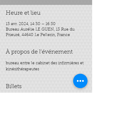
Heure et lieu
13 avr. 2024, 14:30 – 16:30
Bureau Aurélie LE GUEN, 13 Rue du
Prieuré, 44640 Le Pellerin, France
À propos de l'événement
bureau entre le cabinet des infirmières et 
kinésithérapeutes
Billets
Vente expirée
Type de billet
Mes soins jeunesse