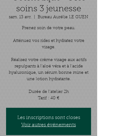
soins 3 jeunesse
sam. 13 avr.
  |  
Bureau Aurélie LE GUEN
Prenez soin de votre peau.
Atténuez vos rides et hydratez votre
visage.
Réalisez votre crème visage aux actifs
repulpants à l'aloé véra et à l'acide
hyaluronique, un sérum bonne mine et
une lotion hydratante.
Durée de l’atelier 2h
Tarif : 40 €
Les inscriptions sont closes
Voir autres événements