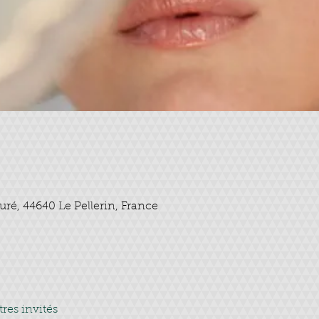
0
euré, 44640 Le Pellerin, France
tres invités