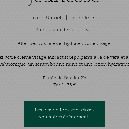
sam. 09 oct.
  |  
Le Pellerin
Prenez soin de votre peau.
Atténuez vos rides et hydratez votre visage.
ez votre crème visage aux actifs repulpants à l'aloé véra et à
yaluronique, un sérum bonne mine et une lotion hydratant
Durée de l’atelier 2h
Tarif : 35 €
Les inscriptions sont closes
Voir autres événements