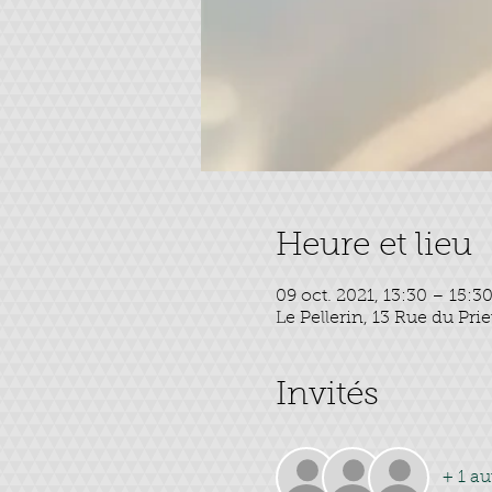
Heure et lieu
09 oct. 2021, 13:30 – 15:3
Le Pellerin, 13 Rue du Pri
Invités
+ 1 au