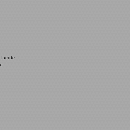
 l'acide
e.