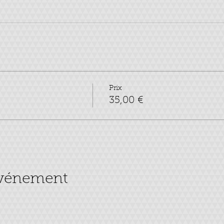
Prix
35,00 €
événement