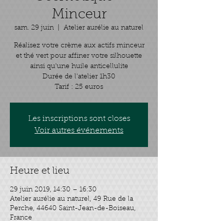
Minceur
sam. 29 juin
  |  
Atelier aurélie au naturel
Réalisez votre crème aux actifs minceur
et thé vert pour affiner votre silhouette
ainsi qu'une huile anticellulite
Durée de l'atelier 1h30
Tarif : 25 euros
Les inscriptions sont closes
Voir autres événements
Heure et lieu
29 juin 2019, 14:30 – 16:30
Atelier aurélie au naturel, 49 Rue de la
Perche, 44640 Saint-Jean-de-Boiseau,
France