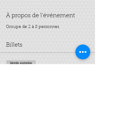
À propos de l'événement
Groupe de 2 à 8 personnes
Billets
Vente expirée
Type de billet
cosmétique minceur
Prix
25,00 €
Partager cet événement