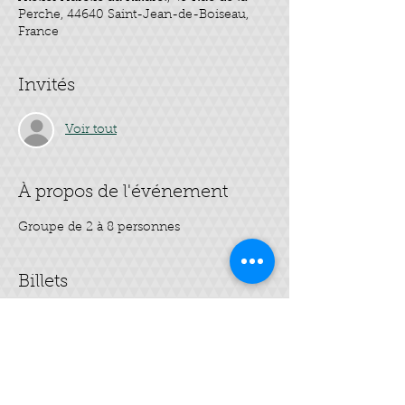
Perche, 44640 Saint-Jean-de-Boiseau,
France
Invités
Voir tout
À propos de l'événement
Groupe de 2 à 8 personnes
Billets
Vente expirée
Type de billet
rituel de beauté