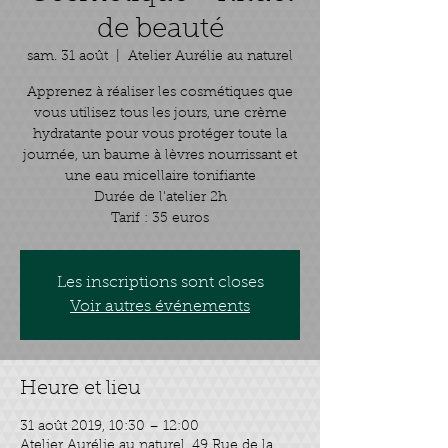
de beauté
sam. 31 août
  |  
Atelier Aurélie au naturel
Apprenez à réaliser les cosmétiques que
vous utilisez tous les jours, une crème
hydratante pour vous protéger toute la
journée, un baume à lèvres nourrissant et
une eau micellaire tonifiante
Durée de l'atelier 2h
Tarif : 35 euros
Les inscriptions sont closes
Voir autres événements
Heure et lieu
31 août 2019, 10:30 – 12:00
Atelier Aurélie au naturel, 49 Rue de la