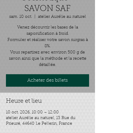
SAVON SAF
sam. 10 oct.
  |  
atelier Aurélie au naturel
Venez découvrir les bases de la
saponification à froid.
Formuler et réaliser votre savon surgras à
8%.
Vous repartirez avec environ 500 g de
savon ainsi que la méthode et la recette
détaillée.
Acheter des billets
Heure et lieu
10 oct. 2026, 10:00 – 12:00
atelier Aurélie au naturel, 13 Rue du
Prieuré, 44640 Le Pellerin, France