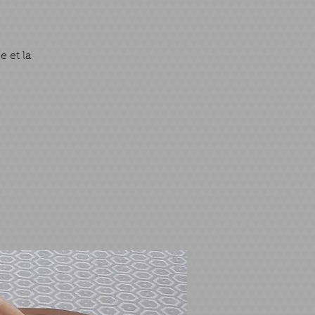
 et la