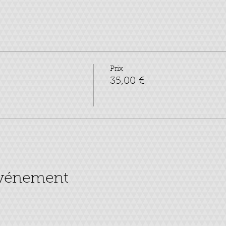
Prix
35,00 €
événement