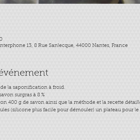
30
l Interphone 13, 8 Rue Sanlecque, 44000 Nantes, France
l'événement
de la saponification à froid.
 savon surgras à 8 %
on 400 g de savon ainsi que la méthode et la recette détaill
s (silicone plus facile pour démouler) un plateau pour le t