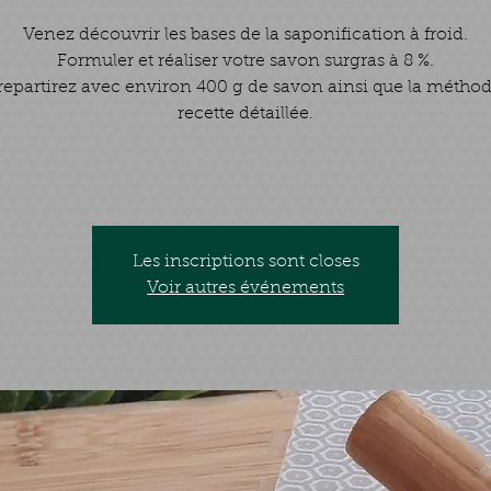
Venez découvrir les bases de la saponification à froid.
Formuler et réaliser votre savon surgras à 8 %.
repartirez avec environ 400 g de savon ainsi que la méthode
recette détaillée.
Les inscriptions sont closes
Voir autres événements