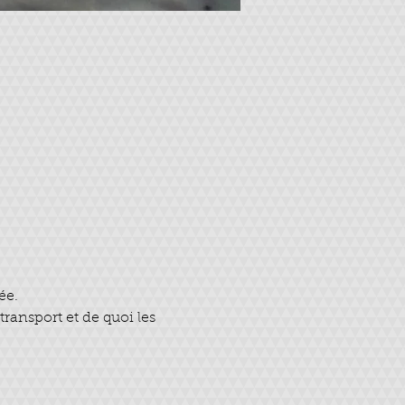
ée.
ransport et de quoi les