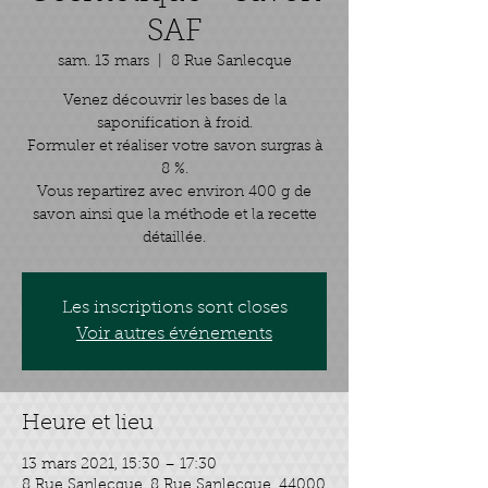
SAF
sam. 13 mars
  |  
8 Rue Sanlecque
Venez découvrir les bases de la
saponification à froid.
Formuler et réaliser votre savon surgras à
8 %.
Vous repartirez avec environ 400 g de
savon ainsi que la méthode et la recette
détaillée.
Les inscriptions sont closes
Voir autres événements
Heure et lieu
13 mars 2021, 15:30 – 17:30
8 Rue Sanlecque, 8 Rue Sanlecque, 44000