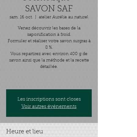
SAVON SAF
sam. 16 oct.
  |  
atelier Aurélie au naturel
Venez découvrir les bases de la
saponification à froid.
Formuler et réaliser votre savon surgras à
8 %.
Vous repartirez avec environ 400 g de
savon ainsi que la méthode et la recette
détaillée.
Les inscriptions sont closes
Voir autres événements
Heure et lieu