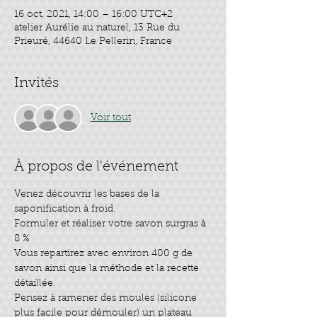
16 oct. 2021, 14:00 – 16:00 UTC+2
atelier Aurélie au naturel, 13 Rue du
Prieuré, 44640 Le Pellerin, France
Invités
Voir tout
À propos de l'événement
Venez découvrir les bases de la 
saponification à froid.
Formuler et réaliser votre savon surgras à 
8 %
Vous repartirez avec environ 400 g de 
savon ainsi que la méthode et la recette 
détaillée.
Pensez à ramener des moules (silicone 
plus facile pour démouler) un plateau 